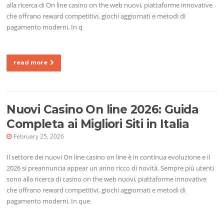
alla ricerca di On line casino on the web nuovi, piattaforme innovative
che offrano reward competitivi, giochi aggiornati e metodi di
pagamento moderni. In q
read more
Nuovi Casino On line 2026: Guida
Completa ai Migliori Siti in Italia
February 25, 2026
Il settore dei nuovi On line casino on line è in continua evoluzione e il
2026 si preannuncia appear un anno ricco di novità. Sempre più utenti
sono alla ricerca di casino on the web nuovi, piattaforme innovative
che offrano reward competitivi, giochi aggiornati e metodi di
pagamento moderni. In que