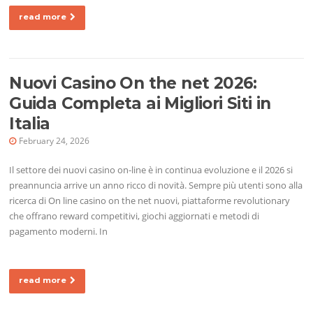
read more
Nuovi Casino On the net 2026:
Guida Completa ai Migliori Siti in
Italia
February 24, 2026
Il settore dei nuovi casino on-line è in continua evoluzione e il 2026 si
preannuncia arrive un anno ricco di novità. Sempre più utenti sono alla
ricerca di On line casino on the net nuovi, piattaforme revolutionary
che offrano reward competitivi, giochi aggiornati e metodi di
pagamento moderni. In
read more